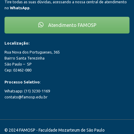
Tire todas as suas dúvidas, acessando a nossa central de atendimento
no
WhatsApp
.
Atendimento FAMOSP
Localização:
Rua Nova dos Portugueses, 365
Bairro Santa Terezinha
São Paulo – SP
Cep: 02462-080
Processo Seletivo
:
Whatsapp: (11) 3230-1169
contato@famosp.edu.br
© 2024 FAMOSP - Faculdade Mozarteum de São Paulo