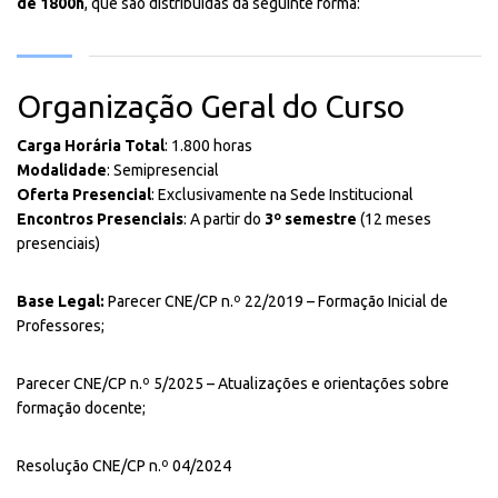
de 1800h
, que são distribuídas da seguinte forma:
Organização Geral do Curso
Carga Horária Total
: 1.800 horas
Modalidade
: Semipresencial
Oferta Presencial
: Exclusivamente na Sede Institucional
Encontros Presenciais
: A partir do
3º semestre
(12 meses
presenciais)
Base Legal:
Parecer CNE/CP n.º 22/2019 – Formação Inicial de
Professores;
Parecer CNE/CP n.º 5/2025 – Atualizações e orientações sobre
formação docente;
Resolução CNE/CP n.º 04/2024