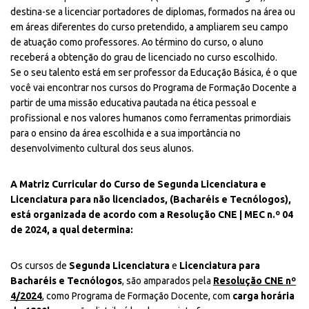
destina-se a licenciar portadores de diplomas, formados na área ou
em áreas diferentes do curso pretendido, a ampliarem seu campo
de atuação como professores. Ao término do curso, o aluno
receberá a obtenção do grau de licenciado no curso escolhido.
Se o seu talento está em ser professor da Educação Básica, é o que
você vai encontrar nos cursos do Programa de Formação Docente a
partir de uma missão educativa pautada na ética pessoal e
profissional e nos valores humanos como ferramentas primordiais
para o ensino da área escolhida e a sua importância no
desenvolvimento cultural dos seus alunos.
A Matriz Curricular do Curso de Segunda Licenciatura e
Licenciatura para não licenciados, (Bacharéis e Tecnólogos),
está organizada de acordo com a
Resolução CNE | MEC n.º 04
de 2024, a qual determina:
Os cursos de
Segunda Licenciatura
e
Licenciatura para
Bacharéis e Tecnólogos
, são amparados pela
Resolução CNE nº
4/2024
, como Programa de Formação Docente, com
carga horária