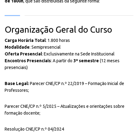
de 1800h
, que são distribuídas da seguinte forma:
Organização Geral do Curso
Carga Horária Total
: 1.800 horas
Modalidade
: Semipresencial
Oferta Presencial
: Exclusivamente na Sede Institucional
Encontros Presenciais
: A partir do
3º semestre
(12 meses
presenciais)
Base Legal:
Parecer CNE/CP n.º 22/2019 – Formação Inicial de
Professores;
Parecer CNE/CP n.º 5/2025 – Atualizações e orientações sobre
formação docente;
Resolução CNE/CP n.º 04/2024