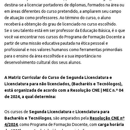
destina-se a licenciar portadores de diplomas, formados na área ou
em áreas diferentes do curso pretendido, a ampliarem seu campo
de atuação como professores. Ao término do curso, o aluno
receberá a obtenção do grau de licenciado no curso escolhido.
Se o seu talento está em ser professor da Educação Básica, é o que
você vai encontrar nos cursos do Programa de Formação Docente a
partir de uma missão educativa pautada na ética pessoal e
profissional e nos valores humanos como ferramentas primordiais
para o ensino da área escolhida e a sua importância no
desenvolvimento cultural dos seus alunos.
A Matriz Curricular do Curso de Segunda Licenciatura e
Licenciatura para não licenciados, (Bacharéis e Tecnólogos),
está organizada de acordo com a
Resolução CNE | MEC n.º 04
de 2024, a qual determina:
Os cursos de
Segunda Licenciatura
e
Licenciatura para
Bacharéis e Tecnólogos
, são amparados pela
Resolução CNE nº
4/2024
, como Programa de Formação Docente, com
carga horária