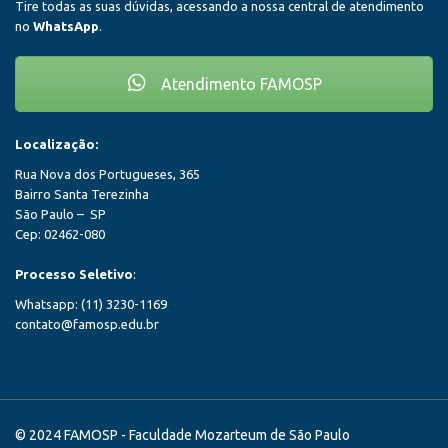
Tire todas as suas dúvidas, acessando a nossa central de atendimento
no
WhatsApp
.
Atendimento FAMOSP
Localização:
Rua Nova dos Portugueses, 365
Bairro Santa Terezinha
São Paulo – SP
Cep: 02462-080
Processo Seletivo
:
Whatsapp: (11) 3230-1169
contato@famosp.edu.br
© 2024 FAMOSP - Faculdade Mozarteum de São Paulo