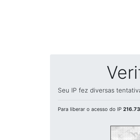
Ver
Seu IP fez diversas tentati
Para liberar o acesso
do IP
216.73