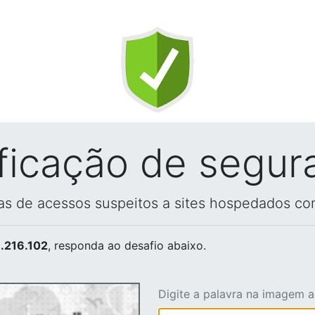
ificação de segur
vas de acessos suspeitos a sites hospedados co
.216.102
, responda ao desafio abaixo.
Digite a palavra na imagem 