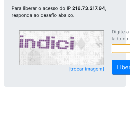
Para liberar o acesso
do IP
216.73.217.94
,
responda ao desafio abaixo.
Digite 
lado no
[trocar imagem]