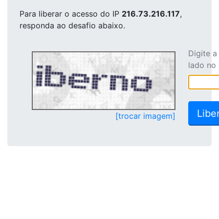
Para liberar o acesso
do IP
216.73.216.117
,
responda ao desafio abaixo.
Digite 
lado no
[trocar imagem]