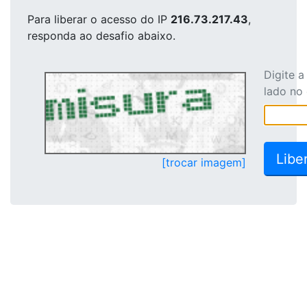
Para liberar o acesso
do IP
216.73.217.43
,
responda ao desafio abaixo.
Digite 
lado no
[trocar imagem]