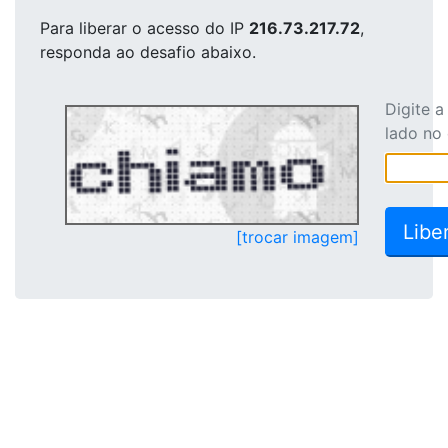
Para liberar o acesso
do IP
216.73.217.72
,
responda ao desafio abaixo.
Digite 
lado no
[trocar imagem]