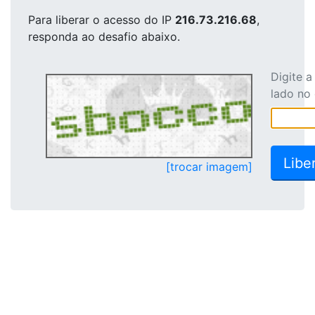
Para liberar o acesso
do IP
216.73.216.68
,
responda ao desafio abaixo.
Digite 
lado no
[trocar imagem]