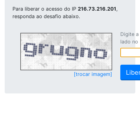
Para liberar o acesso
do IP
216.73.216.201
,
responda ao desafio abaixo.
Digite 
lado no
[trocar imagem]