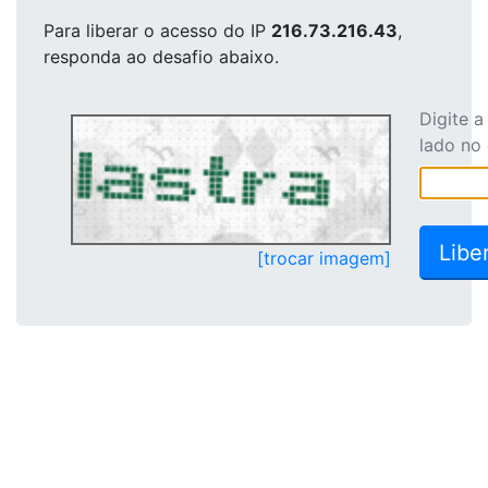
Para liberar o acesso
do IP
216.73.216.43
,
responda ao desafio abaixo.
Digite 
lado no
[trocar imagem]