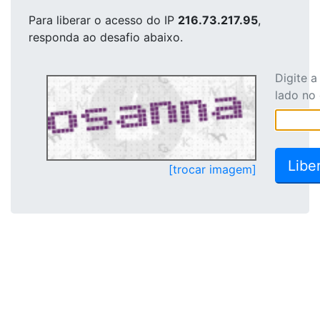
Para liberar o acesso
do IP
216.73.217.95
,
responda ao desafio abaixo.
Digite 
lado no
[trocar imagem]