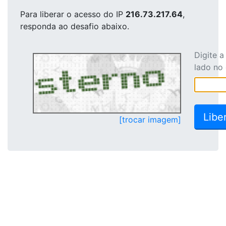
Para liberar o acesso
do IP
216.73.217.64
,
responda ao desafio abaixo.
Digite 
lado no
[trocar imagem]