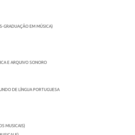
ÓS-GRADUAÇÃO EM MÚSICA)
SICA E ARQUIVO SONORO
MUNDO DE LÍNGUA PORTUGUESA
S MUSICAIS)
MUSICALE)