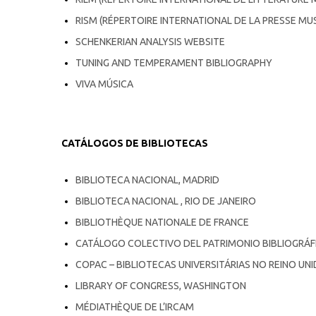
RISM (RÉPERTOIRE INTERNATIONAL DE LA PRESSE MU
SCHENKERIAN ANALYSIS WEBSITE
TUNING AND TEMPERAMENT BIBLIOGRAPHY
VIVA MÚSICA
CATÁLOGOS DE BIBLIOTECAS
BIBLIOTECA NACIONAL, MADRID
BIBLIOTECA NACIONAL , RIO DE JANEIRO
BIBLIOTHÈQUE NATIONALE DE FRANCE
CATÁLOGO COLECTIVO DEL PATRIMONIO BIBLIOGRÁF
COPAC – BIBLIOTECAS UNIVERSITÁRIAS NO REINO UNI
LIBRARY OF CONGRESS, WASHINGTON
MÉDIATHÈQUE DE L’IRCAM