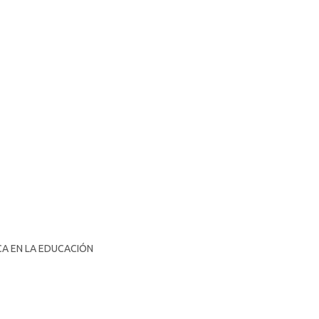
CA EN LA EDUCACIÓN