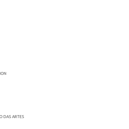
ION
NO DAS ARTES