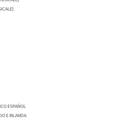
SICALE)
ICO ESPAÑOL
DO E IRLANDA