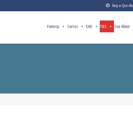
Seg a Qui da
Famosp
Cursos
EAD
FIES
Sou Aluno