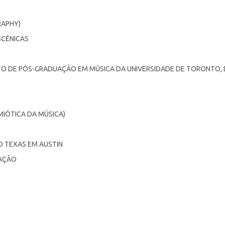
RAPHY)
SCÉNICAS
TO DE PÓS-GRADUAÇÃO EM MÚSICA DA UNIVERSIDADE DE TORONTO, D
MIÓTICA DA MÚSICA)
O TEXAS EM AUSTIN
CAÇÃO