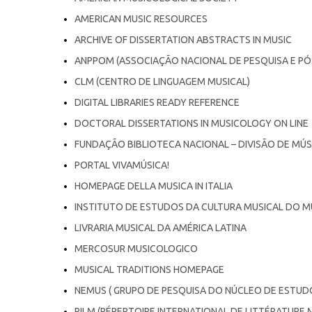
AMERICAN MUSIC RESOURCES
ARCHIVE OF DISSERTATION ABSTRACTS IN MUSIC
ANPPOM (ASSOCIAÇÃO NACIONAL DE PESQUISA E P
CLM (CENTRO DE LINGUAGEM MUSICAL)
DIGITAL LIBRARIES READY REFERENCE
DOCTORAL DISSERTATIONS IN MUSICOLOGY ON LINE
FUNDAÇÃO BIBLIOTECA NACIONAL – DIVISÃO DE MÚ
PORTAL VIVAMÚSICA!
HOMEPAGE DELLA MUSICA IN ITALIA
INSTITUTO DE ESTUDOS DA CULTURA MUSICAL DO 
LIVRARIA MUSICAL DA AMÉRICA LATINA
MERCOSUR MUSICOLOGICO
MUSICAL TRADITIONS HOMEPAGE
NEMUS ( GRUPO DE PESQUISA DO NÚCLEO DE ESTUDO
RILM (RÉPERTOIRE INTERNATIONAL DE LITTÉRATURE 