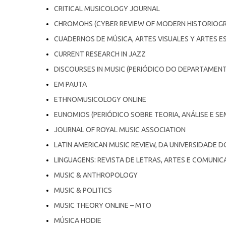
CRITICAL MUSICOLOGY JOURNAL
CHROMOHS (CYBER REVIEW OF MODERN HISTORIOG
CUADERNOS DE MÚSICA, ARTES VISUALES Y ARTES E
CURRENT RESEARCH IN JAZZ
DISCOURSES IN MUSIC (PERIÓDICO DO DEPARTAMEN
EM PAUTA
ETHNOMUSICOLOGY ONLINE
EUNOMIOS (PERIÓDICO SOBRE TEORIA, ANÁLISE E SE
JOURNAL OF ROYAL MUSIC ASSOCIATION
LATIN AMERICAN MUSIC REVIEW, DA UNIVERSIDADE D
LINGUAGENS: REVISTA DE LETRAS, ARTES E COMUNI
MUSIC & ANTHROPOLOGY
MUSIC & POLITICS
MUSIC THEORY ONLINE – MTO
MÚSICA HODIE