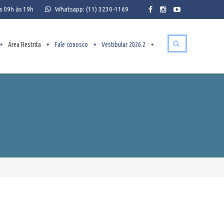
s 09h às 19h
Whatsapp:
(11) 3230-1169
Área Restrita
Fale conosco
Vestibular 2026.2