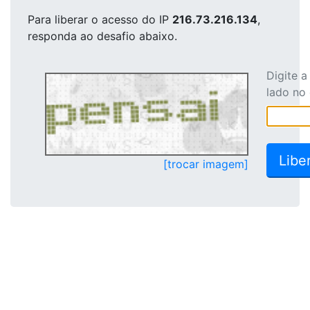
Para liberar o acesso
do IP
216.73.216.134
,
responda ao desafio abaixo.
Digite 
lado no
[trocar imagem]