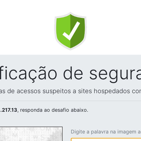
ificação de segur
vas de acessos suspeitos a sites hospedados co
.217.13
, responda ao desafio abaixo.
Digite a palavra na imagem 