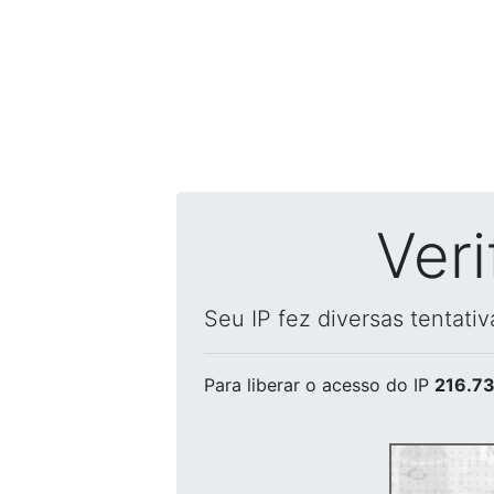
Ver
Seu IP fez diversas tentati
Para liberar o acesso
do IP
216.73