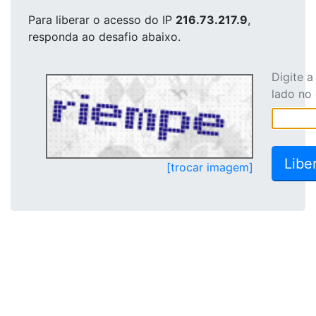
Para liberar o acesso
do IP
216.73.217.9
,
responda ao desafio abaixo.
Digite 
lado no
[trocar imagem]