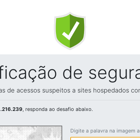
ificação de segur
vas de acessos suspeitos a sites hospedados co
.216.239
, responda ao desafio abaixo.
Digite a palavra na imagem 