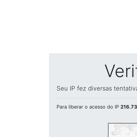
Ver
Seu IP fez diversas tentati
Para liberar o acesso
do IP
216.73