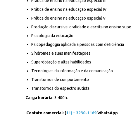
Prática de ensino na educação especial III
Prática de ensino na educação especial IV
Prática de ensino na educação especial V
Produção discursiva: oralidade e escrita no ensino supe
Psicologia da educação
Psicopedagogia aplicada a pessoas com deficiência
Síndromes e suas manifestações
Superdotação e altas habilidades
Tecnologias da informação e da comunicação
Transtornos de comportamento
Transtornos do espectro autista
Carga horária:
3.400h.
Contato comercial:
(
11) – 3230-1169
WhatsApp