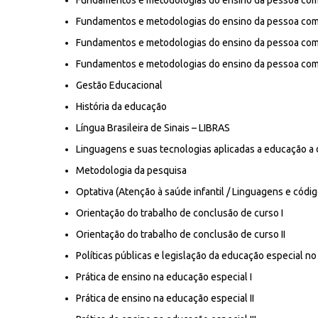
Fundamentos e metodologias do ensino da pessoa com d
Fundamentos e metodologias do ensino da pessoa com 
Fundamentos e metodologias do ensino da pessoa com d
Fundamentos e metodologias do ensino da pessoa com d
Gestão Educacional
História da educação
Língua Brasileira de Sinais – LIBRAS
Linguagens e suas tecnologias aplicadas a educação a 
Metodologia da pesquisa
Optativa (Atenção à saúde infantil / Linguagens e códig
Orientação do trabalho de conclusão de curso I
Orientação do trabalho de conclusão de curso II
Políticas públicas e legislação da educação especial no 
Prática de ensino na educação especial I
Prática de ensino na educação especial II