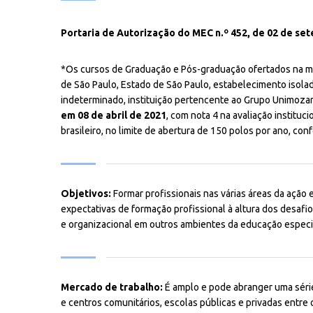
Portaria de Autorização do MEC n.º 452, de 02 de se
*Os cursos de Graduação e Pós-graduação ofertados na mo
de São Paulo, Estado de São Paulo, estabelecimento isolado 
indeterminado, instituição pertencente ao Grupo Unimoza
em 08 de abril de 2021
, com nota 4 na avaliação instituci
brasileiro, no limite de abertura de 150 polos por ano, co
Objetivos:
Formar profissionais nas várias áreas da ação 
expectativas de formação profissional à altura dos desafi
e organizacional em outros ambientes da educação especi
Mercado de trabalho:
É amplo e pode abranger uma série
e centros comunitários, escolas públicas e privadas entre