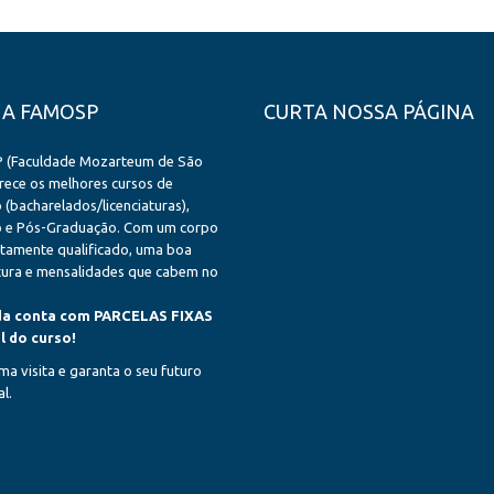
 A FAMOSP
CURTA NOSSA PÁGINA
 (Faculdade Mozarteum de São
rece os melhores cursos de
(bacharelados/licenciaturas),
 e Pós-Graduação. Com um corpo
ltamente qualificado, uma boa
utura e mensalidades que cabem no
da conta com PARCELAS FIXAS
al do curso!
a visita e garanta o seu futuro
l.