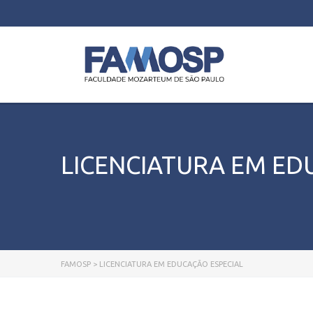
LICENCIATURA EM ED
FAMOSP
>
LICENCIATURA EM EDUCAÇÃO ESPECIAL