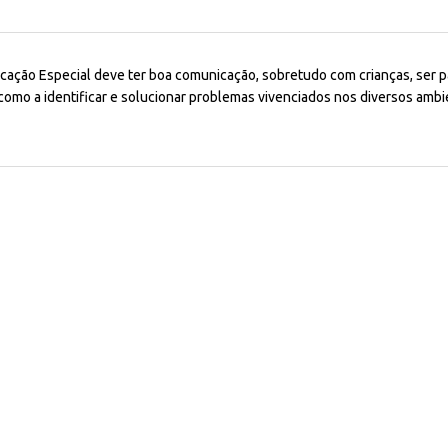
ação Especial deve ter boa comunicação, sobretudo com crianças, ser pa
como a identificar e solucionar problemas vivenciados nos diversos ambie