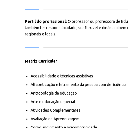
Perfil do profissional:
O professor ou professora de Educ
também ter responsabilidade, ser flexível e dinâmico bem 
regionais e locais.
Matriz Curricular
Acessibilidade e técnicas assistivas
Alfabetização e letramento da pessoa com deficiência
Antropologia da educação
Arte e educação especial
Atividades Complementares
Avaliação da Aprendizagem
Corpo, movimento e psicomotricidade