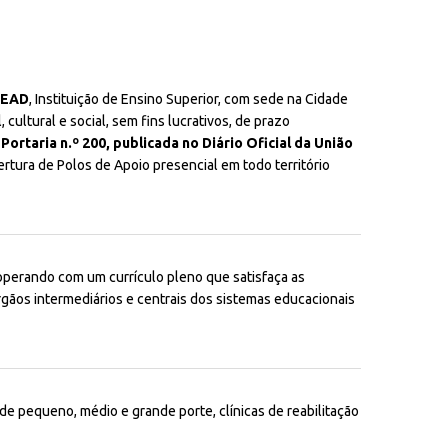
– EAD
, Instituição de Ensino Superior, com sede na Cidade
 cultural e social, sem fins lucrativos, de prazo
a
Portaria n.º 200, publicada no Diário Oficial da União
rtura de Polos de Apoio presencial em todo território
 operando com um currículo pleno que satisfaça as
órgãos intermediários e centrais dos sistemas educacionais
e pequeno, médio e grande porte, clínicas de reabilitação