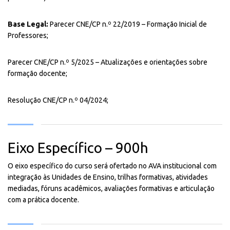
Base Legal:
Parecer CNE/CP n.º 22/2019 – Formação Inicial de
Professores;
Parecer CNE/CP n.º 5/2025 – Atualizações e orientações sobre
formação docente;
Resolução CNE/CP n.º 04/2024;
Eixo Específico – 900h
O eixo específico do curso será ofertado no AVA institucional com
integração às Unidades de Ensino, trilhas formativas, atividades
mediadas, fóruns acadêmicos, avaliações formativas e articulação
com a prática docente.