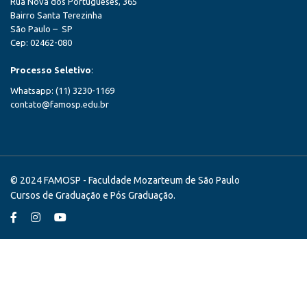
Rua Nova dos Portugueses, 365
Bairro Santa Terezinha
São Paulo – SP
Cep: 02462-080
Processo Seletivo
:
Whatsapp: (11) 3230-1169
contato@famosp.edu.br
© 2024 FAMOSP - Faculdade Mozarteum de São Paulo
Cursos de Graduação e Pós Graduação.