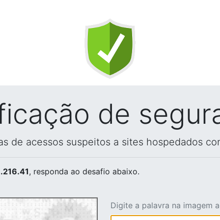
ificação de segur
vas de acessos suspeitos a sites hospedados co
.216.41
, responda ao desafio abaixo.
Digite a palavra na imagem 