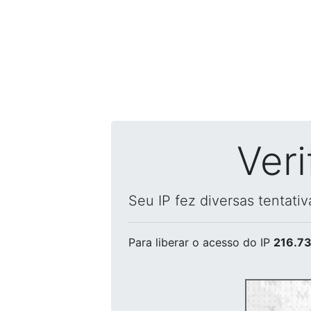
Ver
Seu IP fez diversas tentati
Para liberar o acesso
do IP
216.73