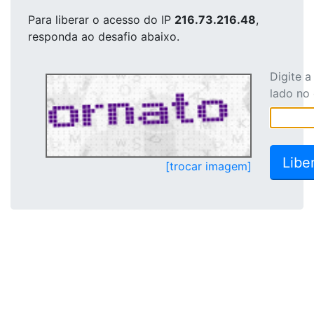
Para liberar o acesso
do IP
216.73.216.48
,
responda ao desafio abaixo.
Digite 
lado no
[trocar imagem]